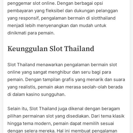
penggemar slot online. Dengan berbagai opsi
pembayaran yang fleksibel dan dukungan pelanggan
yang responsif, pengalaman bermain di slotthailand
menjadi lebih menyenangkan dan mudah untuk
dinikmati para pemain.
Keunggulan Slot Thailand
Slot Thailand menawarkan pengalaman bermain slot
online yang sangat menghibur dan seru bagi para
pemain. Dengan tampilan grafis yang menarik dan suara
yang realistis, pemain akan merasa seolah-olah berada
di dalam kasino sungguhan.
Selain itu, Slot Thailand juga dikenal dengan beragam
pilihan permainan slot yang disediakan. Dari tema klasik
hingga tema modern, pemain dapat memilih sesuai
dengan selera mereka. Hal ini membuat pengalaman