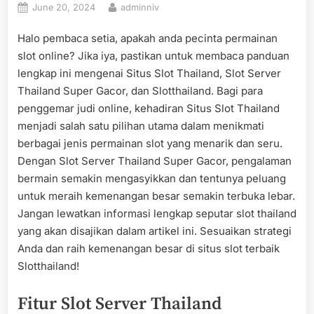
Posted
By
June 20, 2024
adminniv
on
Halo pembaca setia, apakah anda pecinta permainan
slot online? Jika iya, pastikan untuk membaca panduan
lengkap ini mengenai Situs Slot Thailand, Slot Server
Thailand Super Gacor, dan Slotthailand. Bagi para
penggemar judi online, kehadiran Situs Slot Thailand
menjadi salah satu pilihan utama dalam menikmati
berbagai jenis permainan slot yang menarik dan seru.
Dengan Slot Server Thailand Super Gacor, pengalaman
bermain semakin mengasyikkan dan tentunya peluang
untuk meraih kemenangan besar semakin terbuka lebar.
Jangan lewatkan informasi lengkap seputar slot thailand
yang akan disajikan dalam artikel ini. Sesuaikan strategi
Anda dan raih kemenangan besar di situs slot terbaik
Slotthailand!
Fitur Slot Server Thailand