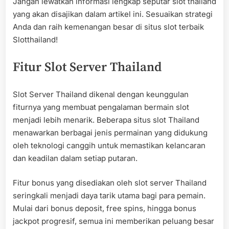
Jangan lewatkan informasi lengkap seputar slot thailand
yang akan disajikan dalam artikel ini. Sesuaikan strategi
Anda dan raih kemenangan besar di situs slot terbaik
Slotthailand!
Fitur Slot Server Thailand
Slot Server Thailand dikenal dengan keunggulan
fiturnya yang membuat pengalaman bermain slot
menjadi lebih menarik. Beberapa situs slot Thailand
menawarkan berbagai jenis permainan yang didukung
oleh teknologi canggih untuk memastikan kelancaran
dan keadilan dalam setiap putaran.
Fitur bonus yang disediakan oleh slot server Thailand
seringkali menjadi daya tarik utama bagi para pemain.
Mulai dari bonus deposit, free spins, hingga bonus
jackpot progresif, semua ini memberikan peluang besar