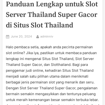
Panduan Lengkap untuk Slot
Server Thailand Super Gacor
di Situs Slot Thailand
Posted
By
June 20, 2024
adminniv
on
Halo pembaca setia, apakah anda pecinta permainan
slot online? Jika iya, pastikan untuk membaca panduan
lengkap ini mengenai Situs Slot Thailand, Slot Server
Thailand Super Gacor, dan Slotthailand. Bagi para
penggemar judi online, kehadiran Situs Slot Thailand
menjadi salah satu pilihan utama dalam menikmati
berbagai jenis permainan slot yang menarik dan seru.
Dengan Slot Server Thailand Super Gacor, pengalaman
bermain semakin mengasyikkan dan tentunya peluang
untuk meraih kemenangan besar semakin terbuka lebar.