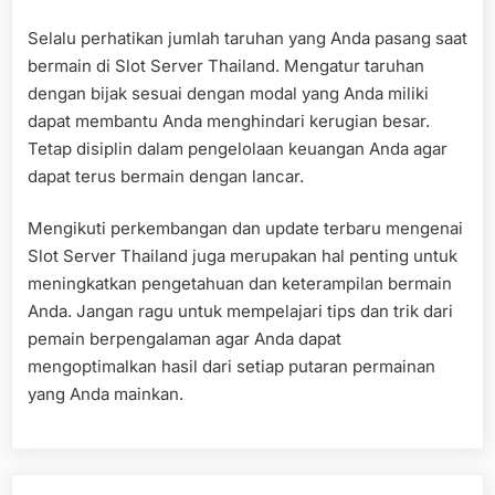
Selalu perhatikan jumlah taruhan yang Anda pasang saat
bermain di Slot Server Thailand. Mengatur taruhan
dengan bijak sesuai dengan modal yang Anda miliki
dapat membantu Anda menghindari kerugian besar.
Tetap disiplin dalam pengelolaan keuangan Anda agar
dapat terus bermain dengan lancar.
Mengikuti perkembangan dan update terbaru mengenai
Slot Server Thailand juga merupakan hal penting untuk
meningkatkan pengetahuan dan keterampilan bermain
Anda. Jangan ragu untuk mempelajari tips dan trik dari
pemain berpengalaman agar Anda dapat
mengoptimalkan hasil dari setiap putaran permainan
yang Anda mainkan.