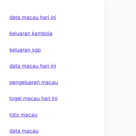
data macau hari ini
keluaran kamboja
keluaran sgp
data macau hari ini
pengeluaran macau
togel macau hari ini
toto macau
data macau