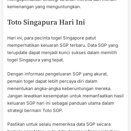
kemenangan yang menguntungkan.
Toto Singapura Hari Ini
Hari ini, para pecinta togel Singapore patut
memperhatikan keluaran SGP terbaru. Data SGP yang
terupdate dapat menjadi kunci sukses dalam memilih
togel Singapura yang tepat.
Dengan informasi pengeluaran SGP yang akurat,
pemain togel dapat lebih percaya diri dalam
menentukan angka-angka keberuntungan mereka.
Jangan lewatkan kesempatan untuk memanfaatkan hasil
keluaran SGP hari ini sebagai panduan utama dalam
strategi bermain Toto SGP.
Pastikan untuk selalu memeriksa data SGP secara