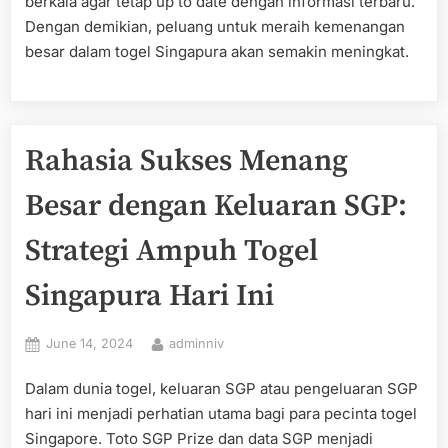
berkala agar tetap up to date dengan informasi terbaru.
Dengan demikian, peluang untuk meraih kemenangan
besar dalam togel Singapura akan semakin meningkat.
Rahasia Sukses Menang
Besar dengan Keluaran SGP:
Strategi Ampuh Togel
Singapura Hari Ini
Posted
By
June 14, 2024
adminniv
on
Dalam dunia togel, keluaran SGP atau pengeluaran SGP
hari ini menjadi perhatian utama bagi para pecinta togel
Singapore. Toto SGP Prize dan data SGP menjadi