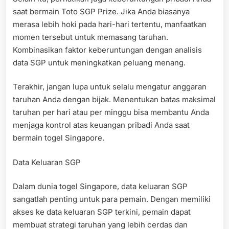
saat bermain Toto SGP Prize. Jika Anda biasanya
merasa lebih hoki pada hari-hari tertentu, manfaatkan
momen tersebut untuk memasang taruhan.
Kombinasikan faktor keberuntungan dengan analisis
data SGP untuk meningkatkan peluang menang.
Terakhir, jangan lupa untuk selalu mengatur anggaran
taruhan Anda dengan bijak. Menentukan batas maksimal
taruhan per hari atau per minggu bisa membantu Anda
menjaga kontrol atas keuangan pribadi Anda saat
bermain togel Singapore.
Data Keluaran SGP
Dalam dunia togel Singapore, data keluaran SGP
sangatlah penting untuk para pemain. Dengan memiliki
akses ke data keluaran SGP terkini, pemain dapat
membuat strategi taruhan yang lebih cerdas dan